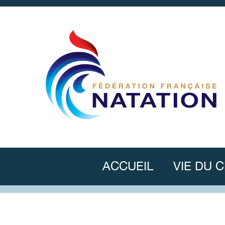
ACCUEIL
VIE DU 