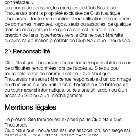
contrefacteur.
Les noms de domaine, les marques de Club Nautique
Thouarsais sont la propriété exclusive de Club Nautique
Thouarsais. Toute reproduction et/ou utilisation de ces noms
de domaines, marques, logos, seuls ou associés, de quelque
manière et à quelque titre que ce soit est interdite. La
création de liens hypertextes vers le Site ne peut être faite
qu'avec l'autorisation préalable de Club Nautique Thouarsais.
2 \ Responsabilité
Club Nautique Thouarsais décline toute responsabilité en cas
de difficultés rencontrées lors de l'accès au Site ou pour
toute défaillance de communication. Club Nautique
Thouarsais ne saurait être tenue responsable d'un dommage
ou d'un virus qui pourrait infecter l'ordinateur de l'internaute
ou tout matériel informatique, suite à une utilisation ou à un
accès au Site ou à un téléchargement.
Mentions légales
Le présent Site Internet est exploité par le Club Nautique
Thouarsais
Club Nautique Thouarsais est une association, son siège est
RUE RAOUL FOLLEREAU 79100 THOUARS.