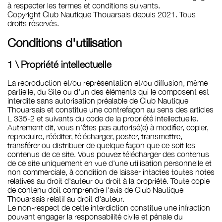
à respecter les termes et conditions suivants.
Copyright Club Nautique Thouarsais depuis 2021. Tous
droits réservés.
Conditions d'utilisation
1 \ Propriété intellectuelle
La reproduction et/ou représentation et/ou diffusion, même
partielle, du Site ou d'un des éléments qui le composent est
interdite sans autorisation préalable de Club Nautique
Thouarsais et constitue une contrefaçon au sens des articles
L 335-2 et suivants du code de la propriété intellectuelle.
Autrement dit, vous n'êtes pas autorisé(e) à modifier, copier,
reproduire, rééditer, télécharger, poster, transmettre,
transférer ou distribuer de quelque façon que ce soit les
contenus de ce site. Vous pouvez télécharger des contenus
de ce site uniquement en vue d'une utilisation personnelle et
non commerciale, à condition de laisser intactes toutes notes
relatives au droit d'auteur ou droit à la propriété. Toute copie
de contenu doit comprendre l'avis de Club Nautique
Thouarsais relatif au droit d'auteur.
Le non-respect de cette interdiction constitue une infraction
pouvant engager la responsabilité civile et pénale du